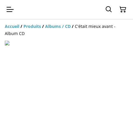
Accueil
/
Produits
/
Albums / CD
/
C'était mieux avant -
Album CD